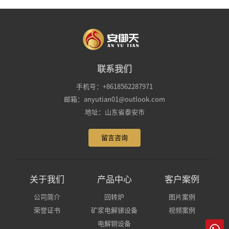
联系我们
手机号：+8618562287971
邮箱：anyutian01@outlook.com
地址：山东省泰安市
留言咨询
关于我们
产品中心
客户案例
公司简介
回转炉
图片案例
荣誉证书
矿浆电解锑设备
视频案例
电解铜设备