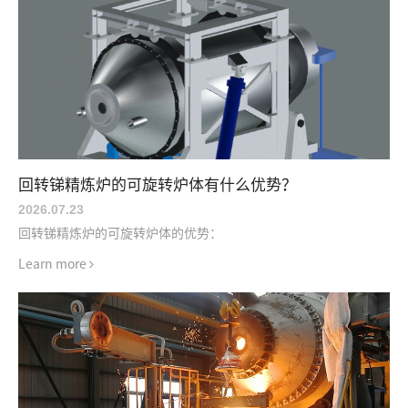
回转锑精炼炉的可旋转炉体有什么优势？
2026.07
.
23
回转锑精炼炉的可旋转炉体的优势：
Learn more