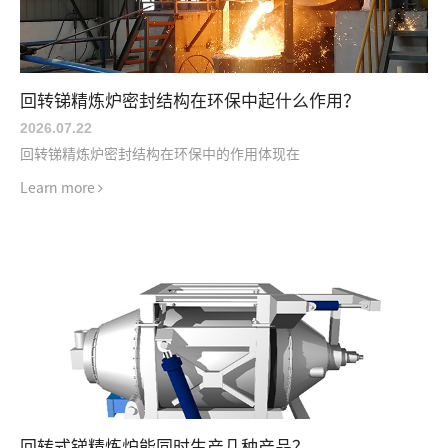
回转锑精炼炉密封结构在环保中起什么作用？
2026.07
.
22
回转锑精炼炉密封结构在环保中的作用体现在
Learn more
回转式锑精炼炉能同时生产几种产品？