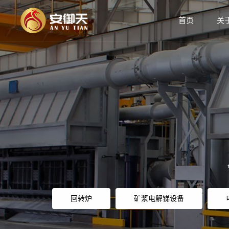
首页
关
回转炉
矿浆电解锑设备