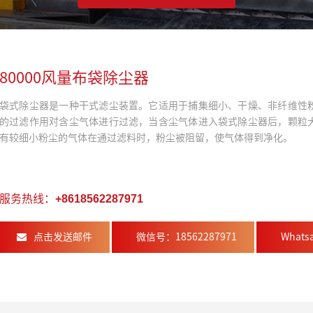
80000风量布袋除尘器
袋式除尘器是一种干式滤尘装置。它适用于捕集细小、干燥、非纤维性
的过滤作用对含尘气体进行过滤，当含尘气体进入袋式除尘器后，颗粒
有较细小粉尘的气体在通过滤料时，粉尘被阻留，使气体得到净化。
服务热线：
+8618562287971
点击发送邮件
微信号：18562287971
Whats