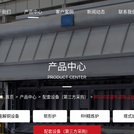
于我们
产品中心
客户案例
新闻动态
联系我
产品中心
PRODUCT CENTER
首页
>
产品中心
>
配套设备（第三方采购）
>
80000风量布袋除尘
电解铜设备
矩形炉
RH精炼炉
塔式
配套设备（第三方采购）