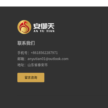
联系我们
手机号：+8618562287971
邮箱：anyutian01@outlook.com
地址：山东省泰安市
留言咨询