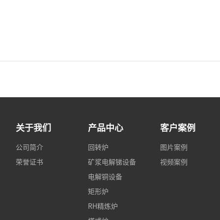
关于我们
产品中心
客户案例
公司简介
回转炉
图片案例
荣誉证书
矿浆电解锑设备
视频案例
电解铜设备
矩形炉
RH精炼炉