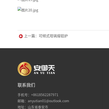
上一篇：可倾式坩埚熔铝炉
联系我们
手机号：+8618562287971
邮箱：anyutian01@outlook.com
地址：山东省泰安市