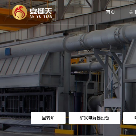
首页
关
回转炉
矿浆电解锑设备