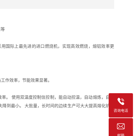
炼等
时采用国际上最先进的进口燃烧机，实现高效燃烧，熔铝效率更
热工作效率，节能效果显著。
效率。 使用双温度控制信控制，能自动控温，自动熔炼，自动
失降到最小。 大批量，长时间的边续生产可大大提高熔化炉的
咨询电话
邮箱