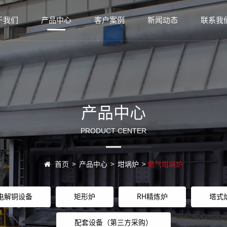
于我们
产品中心
客户案例
新闻动态
联系我
产品中心
PRODUCT CENTER
首页
>
产品中心
>
坩埚炉
>
燃气坩埚炉
电解铜设备
矩形炉
RH精炼炉
塔式
配套设备（第三方采购）