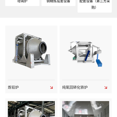
坩埚炉
铜精炼成套设备
配套设备（第三方采
购）
炼铅炉
纯氧回转化铁炉