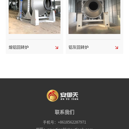
熔铝回转炉
铝灰回转炉
联系我们
手机号：+8618562287971